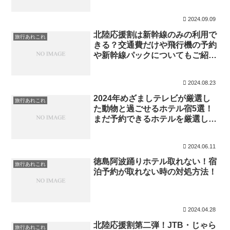
2024.09.09
北陸応援割は新幹線のみの利用で
旅行あれこれ
きる？交通費だけや飛行機の予約
や新幹線パックについてもご紹
介！
2024.08.23
2024年めざましテレビが厳選し
旅行あれこれ
た動物と過ごせるホテル宿5選！
まだ予約できるホテルを厳選して
ご紹介！
2024.06.11
徳島阿波踊りホテル取れない！宿
旅行あれこれ
泊予約が取れない時の対処方法！
2024.04.28
北陸応援割第二弾！JTB・じゃら
旅行あれこれ