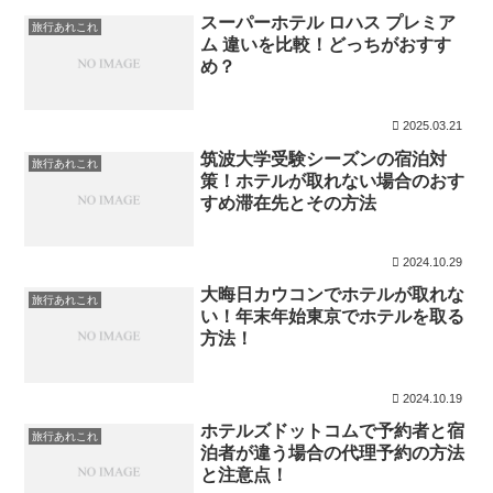
スーパーホテル ロハス プレミア
旅行あれこれ
ム 違いを比較！どっちがおすす
め？
2025.03.21
筑波大学受験シーズンの宿泊対
旅行あれこれ
策！ホテルが取れない場合のおす
すめ滞在先とその方法
2024.10.29
大晦日カウコンでホテルが取れな
旅行あれこれ
い！年末年始東京でホテルを取る
方法！
2024.10.19
ホテルズドットコムで予約者と宿
旅行あれこれ
泊者が違う場合の代理予約の方法
と注意点！