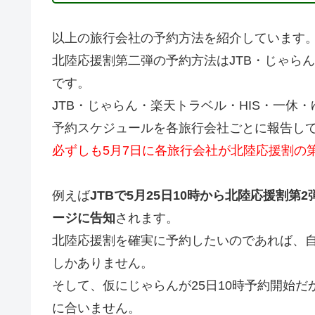
以上の旅行会社の予約方法を紹介しています
北陸応援割第二弾の予約方法はJTB・じゃら
です。
JTB・じゃらん・楽天トラベル・HIS・一休
予約スケジュールを各旅行会社ごとに報告し
必ずしも5月7日に各旅行会社が北陸応援割の
例えば
JTBで5月25日10時から北陸応援割第
ージに告知
されます。
北陸応援割を確実に予約したいのであれば、
しかありません。
そして、仮にじゃらんが25日10時予約開始
に合いません。