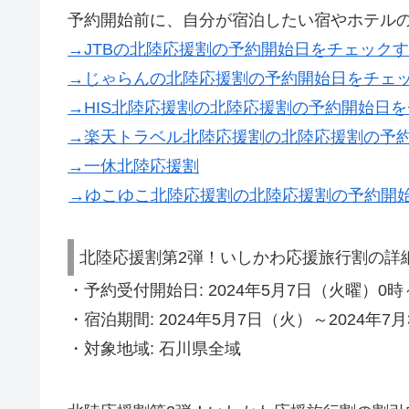
予約開始前に、自分が宿泊したい宿やホテル
→JTBの北陸応援割の予約開始日をチェック
→じゃらんの北陸応援割の予約開始日をチェ
→HIS北陸応援割の北陸応援割の予約開始日
→楽天トラベル北陸応援割の北陸応援割の予
→一休北陸応援割
→ゆこゆこ北陸応援割の北陸応援割の予約開
北陸応援割第2弾！いしかわ応援旅行割の詳
・予約受付開始日: 2024年5月7日（火曜）0時
・宿泊期間: 2024年5月7日（火）～2024年7
・対象地域: 石川県全域