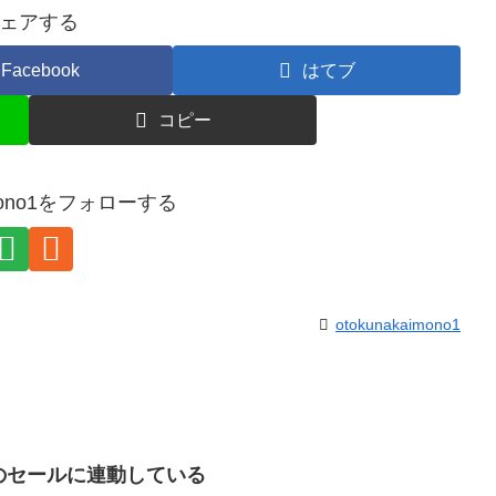
ェアする
Facebook
はてブ
コピー
aimono1をフォローする
otokunakaimono1
のセールに連動している