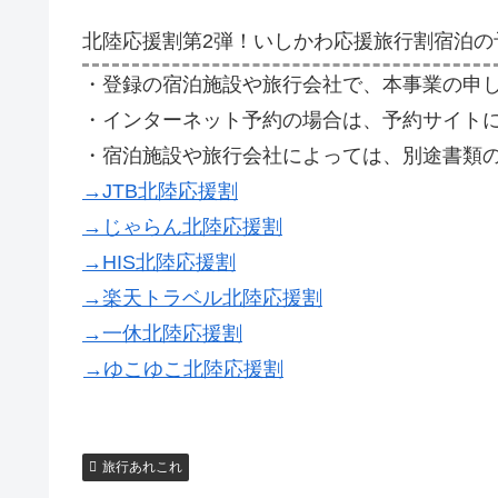
北陸応援割第2弾！いしかわ応援旅行割宿泊の
・登録の宿泊施設や旅行会社で、本事業の申
・インターネット予約の場合は、予約サイト
・宿泊施設や旅行会社によっては、別途書類
→JTB北陸応援割
→じゃらん北陸応援割
→HIS北陸応援割
→楽天トラベル北陸応援割
→一休北陸応援割
→ゆこゆこ北陸応援割
旅行あれこれ