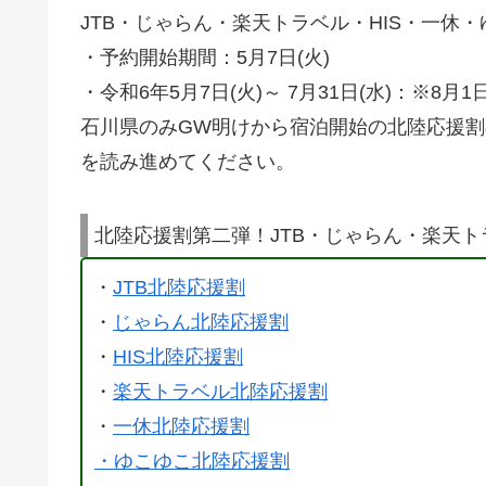
JTB・じゃらん・楽天トラベル・HIS・一休
・予約開始期間：5月7日(火)
・令和6年5月7日(火)～ 7月31日(水)：※8月
石川県のみGW明けから宿泊開始の北陸応援
を読み進めてください。
北陸応援割第二弾！JTB・じゃらん・楽天ト
・
JTB北陸応援割
・
じゃらん北陸応援割
・
HIS北陸応援割
・
楽天トラベル北陸応援割
・
一休北陸応援割
・
ゆこゆこ北陸応援割