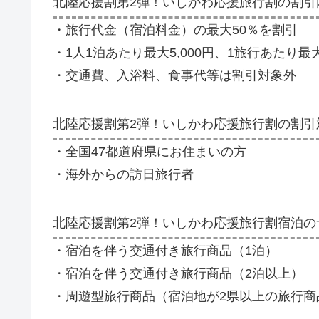
北陸応援割第2弾！いしかわ応援旅行割の割引
・旅行代金（宿泊料金）の最大50％を割引
・1人1泊あたり最大5,000円、1旅行あたり最大
・交通費、入浴料、食事代等は割引対象外
北陸応援割第2弾！いしかわ応援旅行割の割引
・全国47都道府県にお住まいの方
・海外からの訪日旅行者
北陸応援割第2弾！いしかわ応援旅行割宿泊の
・宿泊を伴う交通付き旅行商品（1泊）
・宿泊を伴う交通付き旅行商品（2泊以上）
・周遊型旅行商品（宿泊地が2県以上の旅行商