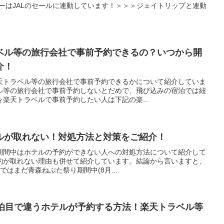
ーはJALのセールに連動しています！＞＞＞ジェイトリップと連動
ベル等の旅行会社で事前予約できるの？いつから開
介！
天トラベル等の旅行会社で事前予約できるかについて紹介していま
ル等の旅行会社で事前予約しないとだめで、飛び込みの宿泊では紐
楽天トラベルで事前予約したい人は下記の楽...
ルが取れない！対処方法と対策をご紹介！
期間中はホテルの予約ができない人への対処方法について紹介して
約が取れない理由も併せて紹介しています。結論から言いますと、
ルではまだ青森ねぶた祭り期間中(8月...
2泊目で違うホテルが予約する方法！楽天トラベル等