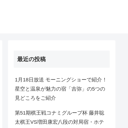
最近の投稿
1月18日放送 モーニングショーで紹介！
星空と温泉が魅力の宿「吉弥」の5つの
見どころをご紹介
第51期棋王戦コナミグループ杯 藤井聡
太棋王VS増田康宏八段の対局宿・ホテ