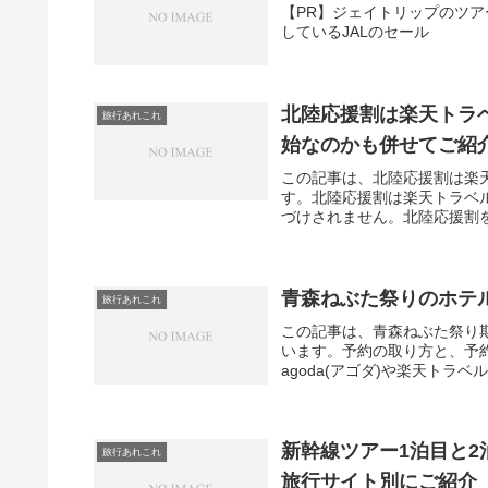
【PR】ジェイトリップのツア
しているJALのセール
北陸応援割は楽天トラ
旅行あれこれ
始なのかも併せてご紹
この記事は、北陸応援割は楽
す。北陸応援割は楽天トラベ
づけされません。北陸応援割を
青森ねぶた祭りのホテ
旅行あれこれ
この記事は、青森ねぶた祭り
います。予約の取り方と、予
agoda(アゴダ)や楽天トラベ
新幹線ツアー1泊目と
旅行あれこれ
旅行サイト別にご紹介