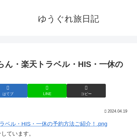
ゆうぐれ旅日記
らん・楽天トラベル・HIS・一休の
はてブ
LINE
コピー
2024.04.19
介しています。