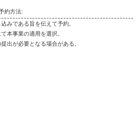
予約方法:
し込みである旨を伝えて予約。
にて本事業の適用を選択。
の提出が必要となる場合がある。