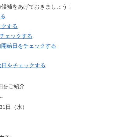
の候補をあげておきましょう！
する
ックする
をチェックする
約開始日をチェックする
始日をチェックする
細をご紹介
～
月31日（水）