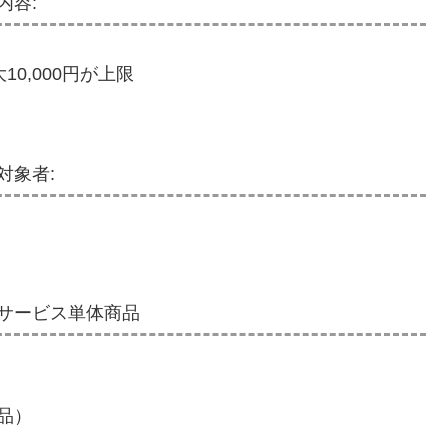
内容:
10,000円が上限
対象者:
サービス単体商品
品）