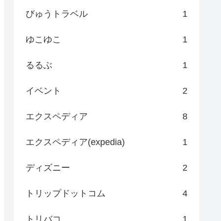
びゅうトラベル
1
ゆこゆこ
1
るるぶ
1
イベント
2
エクスペディア
8
エクスペディア(expedia)
1
ディズニー
2
トリップドットコム
4
トリバコ
1