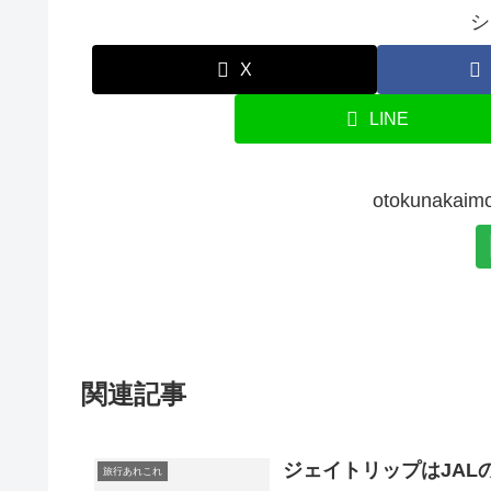
シ
X
LINE
otokunak
関連記事
ジェイトリップはJAL
旅行あれこれ