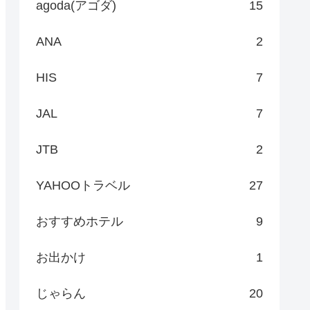
agoda(アゴダ)
15
ANA
2
HIS
7
JAL
7
JTB
2
YAHOOトラベル
27
おすすめホテル
9
お出かけ
1
じゃらん
20