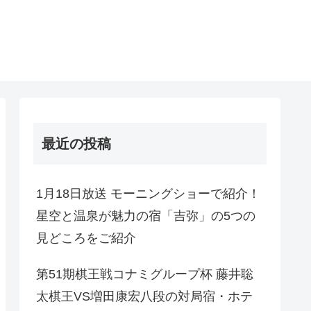
最近の投稿
1月18日放送 モーニングショーで紹介！
星空と温泉が魅力の宿「吉弥」の5つの
見どころをご紹介
第51期棋王戦コナミグループ杯 藤井聡
太棋王VS増田康宏八段の対局宿・ホテ