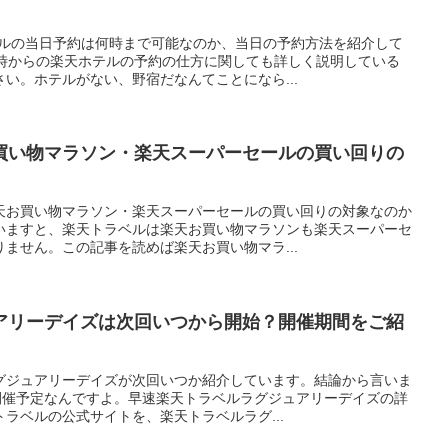
ベルの当日予約は何時まで可能なのか、当日の予約方法を紹介して
4時からの楽天ホテルの予約の仕方に関しても詳しく説明している
い。ホテルがない、野宿だなんてことになら...
買い物マラソン・楽天スーパーセールの買い回りの
天お買い物マラソン・楽天スーパーセールの買い回りの対象なのか
いますと、楽天トラベルは楽天お買い物マラソンも楽天スーパーセ
ません。この記事を読めば楽天お買い物マラ...
アリーデイズは次回いつから開始？開催期間をご紹
グジュアリーデイズが次回いつか紹介しています。結論から言いま
ら開催予定なんですよ。早速楽天トラベルラグジュアリーデイズの詳
ラベルの公式サイトを、楽天トラベルラグ...