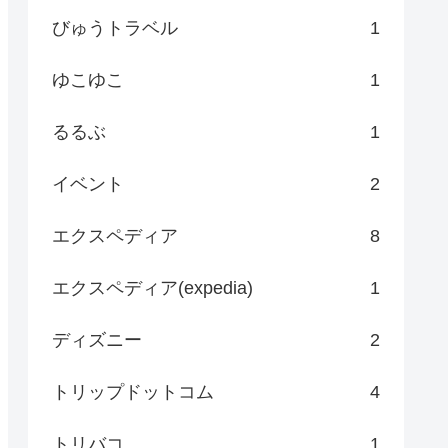
びゅうトラベル
1
ゆこゆこ
1
るるぶ
1
イベント
2
エクスペディア
8
エクスペディア(expedia)
1
ディズニー
2
トリップドットコム
4
トリバコ
1