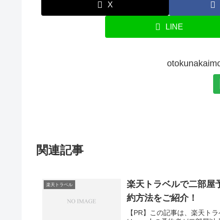
X
LINE
otokunak
関連記事
楽天トラベルで二部屋
楽天トラベル
約方法をご紹介！
【PR】この記事は、楽天ト