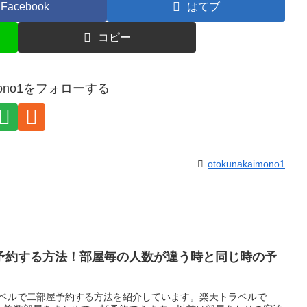
Facebook
はてブ
コピー
aimono1をフォローする
otokunakaimono1
予約する方法！部屋毎の人数が違う時と同じ時の予
ラベルで二部屋予約する方法を紹介しています。楽天トラベルで