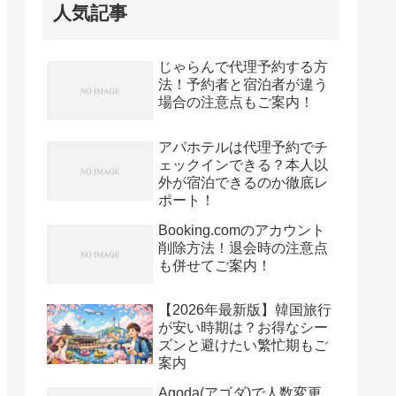
人気記事
じゃらんで代理予約する方
法！予約者と宿泊者が違う
場合の注意点もご案内！
アパホテルは代理予約でチ
ェックインできる？本人以
外が宿泊できるのか徹底レ
ポート！
Booking.comのアカウント
削除方法！退会時の注意点
も併せてご案内！
【2026年最新版】韓国旅行
が安い時期は？お得なシー
ズンと避けたい繁忙期もご
案内
Agoda(アゴダ)で人数変更