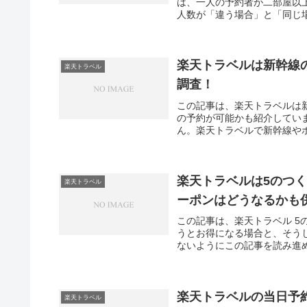
は、一人の予約者が二部屋以
人数が「違う場合」と「同じ場
楽天トラベルは新幹線
楽天トラベル
調査！
この記事は、楽天トラベルは
の予約が可能かも紹介してい
ん。楽天トラベルで新幹線やホ
楽天トラベルは5のつ
楽天トラベル
ーポンはどうなるかも
この記事は、楽天トラベル 5
うとお得になる場合と、そう
ないようにこの記事を読み進め
楽天トラベルの当日予
楽天トラベル