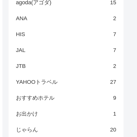
agoda(アゴダ)
15
ANA
2
HIS
7
JAL
7
JTB
2
YAHOOトラベル
27
おすすめホテル
9
お出かけ
1
じゃらん
20