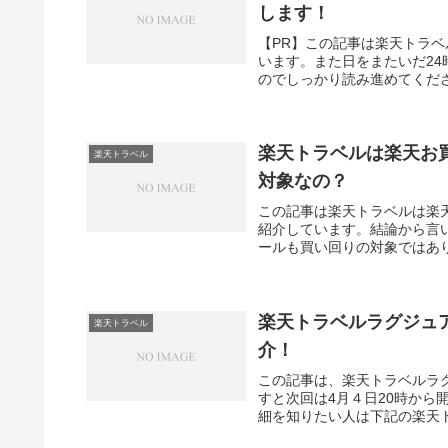
します！
【PR】この記事は楽天トラ
います。また日をまたいだ2
のでしっかり読み進めてくださ
楽天トラベルは楽天お
楽天トラベル
対象なの？
この記事は楽天トラベルは楽
紹介しています。結論から言
ールも買い回りの対象ではあり
楽天トラベルラグジュ
楽天トラベル
介！
この記事は、楽天トラベルラ
すと次回は4月４日20時か
細を知りたい人は下記の楽天ト