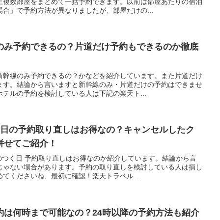
上複数部屋をまとめて一括予約できます。以前は部屋あたりの宿泊
合」で予約方法が異なりましたが、部屋だけの...
のみ予約できるの？片道だけ予約もできるのか徹底
新幹線のみ予約できるの？かなどを紹介しています。また片道だけ
ます。結論から言いますと新幹線のみ・片道だけの予約はできませ
テルの予約を検討している人は下記の楽天ト...
く日の予約取り直しはお得なの？キャンセルしたク
併せてご紹介！
のつく日 予約取り直しはお得なのか紹介しています。結論から言
じゃない場合があります。予約の取り直しを検討している人は損し
てくださいね、最初に確認！楽天トラベル...
約は何時まで可能なの？24時以降の予約方法も紹介