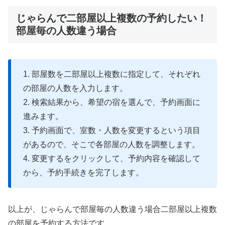
じゃらんで二部屋以上複数の予約したい！
部屋毎の人数違う場合
1. 部屋数を二部屋以上複数に指定して、それぞれ
の部屋の人数を入力します。
2. 検索結果から、希望の宿を選んで、予約画面に
進みます。
3. 予約画面で、室数・人数を変更するという項目
があるので、そこで各部屋の人数を調整します。
4. 変更するをクリックして、予約内容を確認して
から、予約手続きを完了します。
以上が、じゃらんで部屋毎の人数違う場合二部屋以上複数
の部屋を予約する方法です。