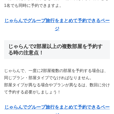
1名でも同時に予約できますよ。
じゃらんでグループ旅行をまとめて予約できるペー
ジ
じゃらんで2部屋以上の複数部屋を予約す
る時の注意点！
じゃらんで、一度に2部屋複数の部屋を予約する場合は、
同じプラン・部屋タイプでなければなりません。
部屋タイプが異なる場合やプランが異なるは、数回に分け
て予約する必要がしましょう！
じゃらんでグループ旅行をまとめて予約できるペー