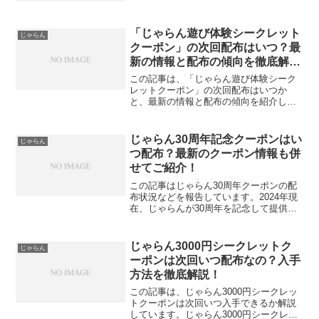
「じゃらん遊び体験シークレット
じゃらん
クーポン」の次回配布はいつ？最
新の情報と配布の傾向を徹底解
説！
この記事は、「じゃらん遊び体験シーク
レットクーポン」の次回配布はいつか
と、最新の情報と配布の傾向を紹介して
います。損したくない人は読みすすめて
くださいね！次回配布はいつ？期待のじ
ゃらん遊び体験シークレットクーポン
じゃらん30周年記念クーポンはい
じゃらん
「じゃらん遊び体験シークレッ...
つ配布？最新のクーポン情報も併
せてご紹介！
この記事はじゃらん30周年クーポンの配
布状況などを報告しています。2024年現
在、じゃらんが30周年を記念して提供し
ていた特別クーポンの配布は終了しまし
たが、30周年クーポンよりもっと割引率
の高いセールやクーポンが配布されてい
じゃらん3000円シークレットク
じゃらん
ます。30周年...
ーポンは次回いつ配布なの？入手
方法を徹底解説！
この記事は、じゃらん3000円シークレッ
トクーポンは次回いつ入手できるか解説
しています。じゃらん3000円シークレッ