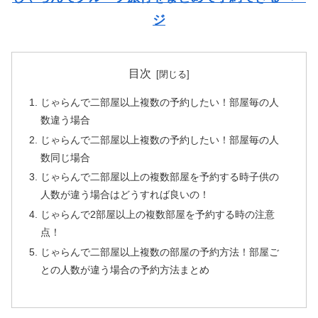
ジ
目次
じゃらんで二部屋以上複数の予約したい！部屋毎の人
数違う場合
じゃらんで二部屋以上複数の予約したい！部屋毎の人
数同じ場合
じゃらんで二部屋以上の複数部屋を予約する時子供の
人数が違う場合はどうすれば良いの！
じゃらんで2部屋以上の複数部屋を予約する時の注意
点！
じゃらんで二部屋以上複数の部屋の予約方法！部屋ご
との人数が違う場合の予約方法まとめ