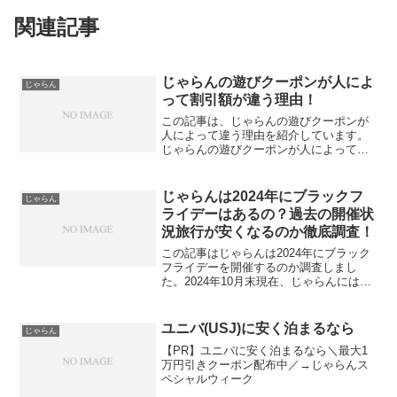
関連記事
じゃらんの遊びクーポンが人によ
じゃらん
って割引額が違う理由！
この記事は、じゃらんの遊びクーポンが
人によって違う理由を紹介しています。
じゃらんの遊びクーポンが人によって割
引額が違います。その理由を読んで、賢
くじゃらんで遊び体験を申し込んでくだ
さいね！じゃらんの遊びクーポンが人に
じゃらんは2024年にブラックフ
じゃらん
よって違う理由！それはス...
ライデーはあるの？過去の開催状
況旅行が安くなるのか徹底調査！
この記事はじゃらんは2024年にブラック
フライデーを開催するのか調査しまし
た。2024年10月末現在、じゃらんにはブ
ラックフライデーに関する情報はありま
せんでした。過去のじゃらんでのブラッ
クフライデーの開催状況を知りたい人は
ユニバ(USJ)に安く泊まるなら
じゃらん
この記事を、じゃ...
【PR】ユニバに安く泊まるなら＼最大1
万円引きクーポン配布中／→じゃらんス
ペシャルウィーク