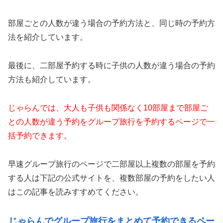
部屋ごとの人数が違う場合の予約方法と、同じ時の予約方
法を紹介しています。
最後に、二部屋予約する時に子供の人数が違う場合の予約
方法も紹介しています。
じゃらんでは、大人も子供も関係なく10部屋まで部屋ご
との人数が違う予約をグループ旅行を予約するページで一
括予約できます。
早速グループ旅行のページで二部屋以上複数の部屋を予約
する人は下記の公式サイトを、複数部屋の予約をしたい人
はこの記事を読みすすめてください。
じゃらんでグループ旅行をまとめて予約できるペー