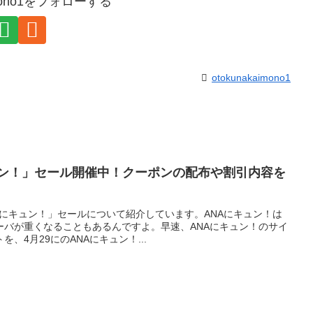
aimono1をフォローする
otokunakaimono1
ュン！」セール開催中！クーポンの配布や割引内容を
NAにキュン！」セールについて紹介しています。ANAにキュン！は
ーバが重くなることもあるんですよ。早速、ANAにキュン！のサイ
、4月29にのANAにキュン！...