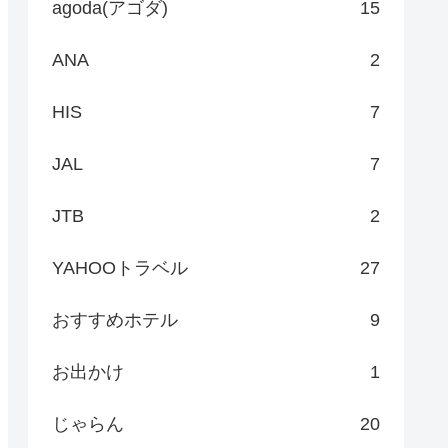
agoda(アゴダ)
15
ANA
2
HIS
7
JAL
7
JTB
2
YAHOOトラベル
27
おすすめホテル
9
お出かけ
1
じゃらん
20