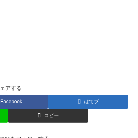
ェアする
Facebook
はてブ
コピー