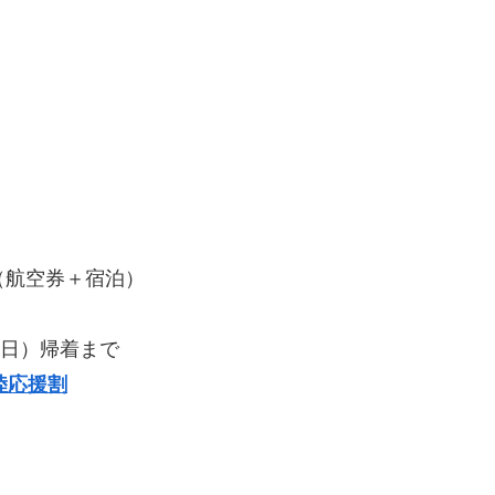
（航空券＋宿泊）
日（日）帰着まで
陸応援割