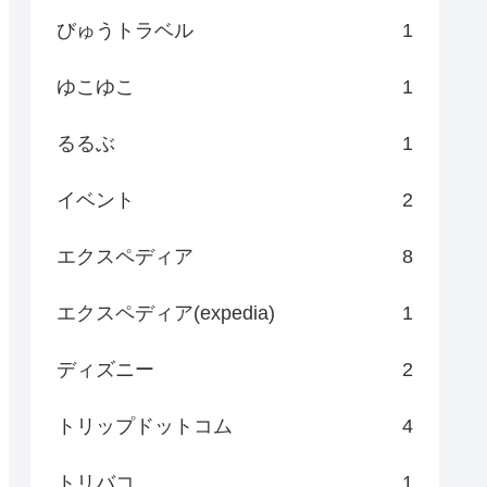
びゅうトラベル
1
ゆこゆこ
1
るるぶ
1
イベント
2
エクスペディア
8
エクスペディア(expedia)
1
ディズニー
2
トリップドットコム
4
トリバコ
1