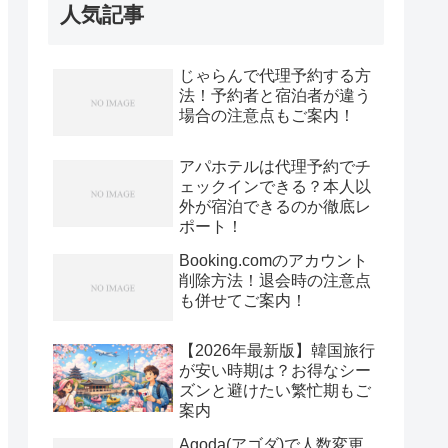
人気記事
じゃらんで代理予約する方
法！予約者と宿泊者が違う
場合の注意点もご案内！
アパホテルは代理予約でチ
ェックインできる？本人以
外が宿泊できるのか徹底レ
ポート！
Booking.comのアカウント
削除方法！退会時の注意点
も併せてご案内！
【2026年最新版】韓国旅行
が安い時期は？お得なシー
ズンと避けたい繁忙期もご
案内
Agoda(アゴダ)で人数変更