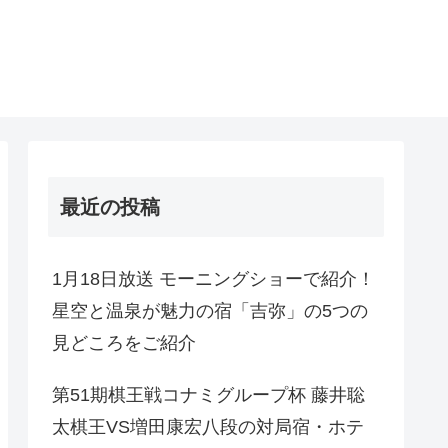
最近の投稿
1月18日放送 モーニングショーで紹介！
星空と温泉が魅力の宿「吉弥」の5つの
見どころをご紹介
第51期棋王戦コナミグループ杯 藤井聡
太棋王VS増田康宏八段の対局宿・ホテ