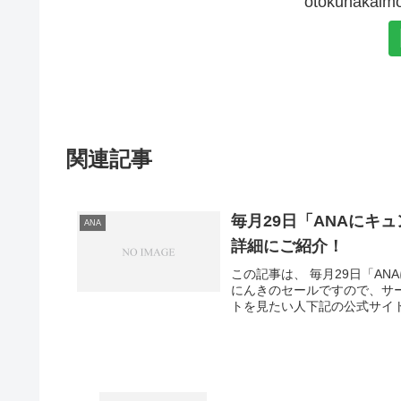
otokunak
関連記事
毎月29日「ANAにキ
ANA
詳細にご紹介！
この記事は、 毎月29日「A
にんきのセールですので、サ
トを見たい人下記の公式サイトを