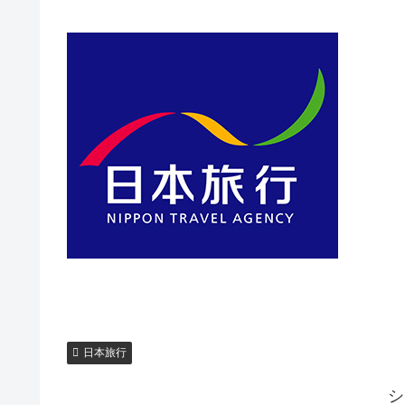
日本旅行
シ