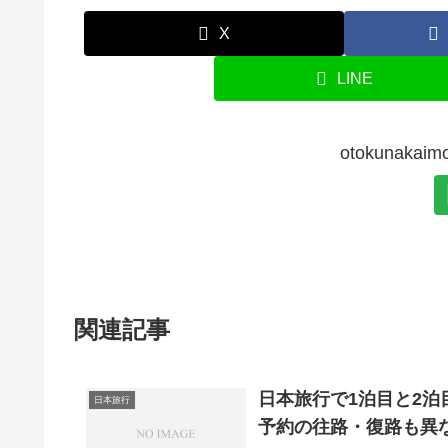
X
LINE
otokunak
関連記事
日本旅行で1泊目と2
日本旅行
予約の往路・復路も異