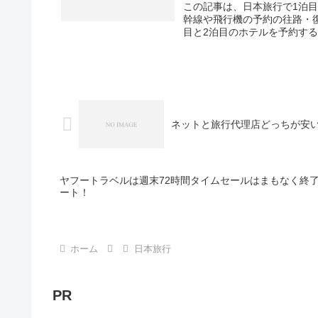
この記事は、日本旅行で1泊
幹線や飛行機の予約の往路・
目と2泊目のホテルを予約する
ネットと旅行代理店どっちが安
ヤフートラベルは週末72時間タイムセールはまもなく終
ート！
ホーム
日本旅行
PR