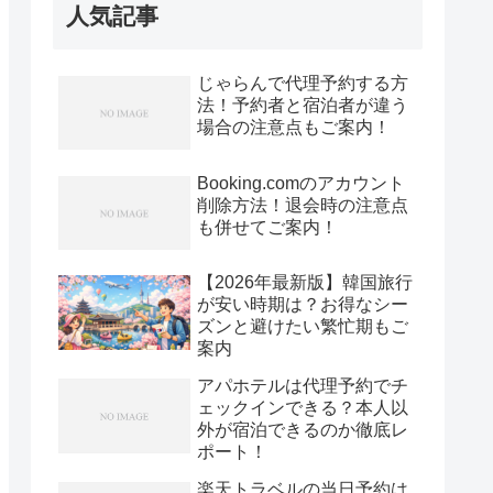
人気記事
じゃらんで代理予約する方
法！予約者と宿泊者が違う
場合の注意点もご案内！
Booking.comのアカウント
削除方法！退会時の注意点
も併せてご案内！
【2026年最新版】韓国旅行
が安い時期は？お得なシー
ズンと避けたい繁忙期もご
案内
アパホテルは代理予約でチ
ェックインできる？本人以
外が宿泊できるのか徹底レ
ポート！
楽天トラベルの当日予約は