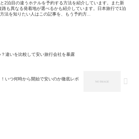
目と2泊目の違うホテルを予約する方法を紹介しています。また新
復路も異なる発着地が選べるかも紹介しています。日本旅行で1泊
方法を知りたい人はこの記事を、もう予約方...
い？違いを比較して安い旅行会社を暴露
了！いつ何時から開始で安いのか徹底レポ