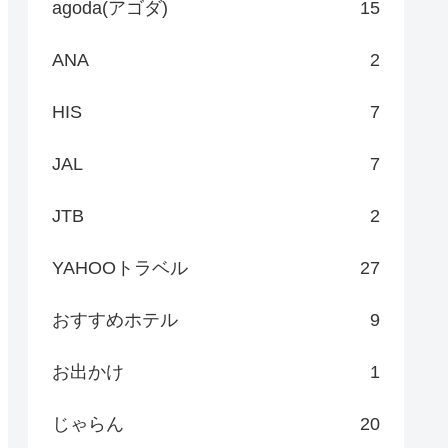
agoda(アゴダ)
15
ANA
2
HIS
7
JAL
7
JTB
2
YAHOOトラベル
27
おすすめホテル
9
お出かけ
1
じゃらん
20