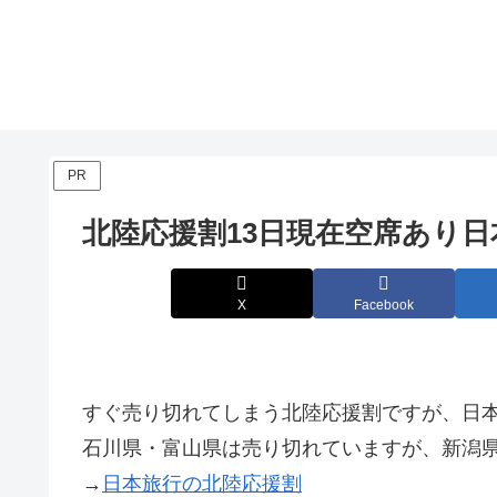
PR
北陸応援割13日現在空席あり
X
Facebook
すぐ売り切れてしまう北陸応援割ですが、日
石川県・富山県は売り切れていますが、新潟
→
日本旅行の北陸応援割