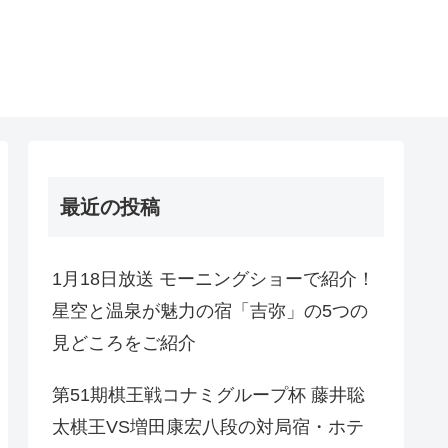
最近の投稿
1月18日放送 モーニングショーで紹介！
星空と温泉が魅力の宿「吉弥」の5つの
見どころをご紹介
第51期棋王戦コナミグループ杯 藤井聡
太棋王VS増田康宏八段の対局宿・ホテ