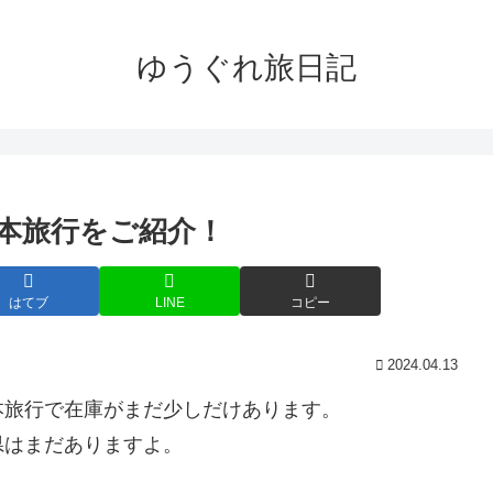
ゆうぐれ旅日記
日本旅行をご紹介！
はてブ
LINE
コピー
2024.04.13
本旅行で在庫がまだ少しだけあります。
県はまだありますよ。