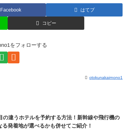
Facebook
はてブ
コピー
aimono1をフォローする
otokunakaimono1
泊目の違うホテルを予約する方法！新幹線や飛行機の
なる発着地が選べるかも併せてご紹介！