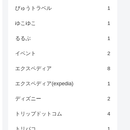
びゅうトラベル
1
ゆこゆこ
1
るるぶ
1
イベント
2
エクスペディア
8
エクスペディア(expedia)
1
ディズニー
2
トリップドットコム
4
トリバコ
1