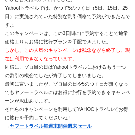
Yahoo!トラベルでは、かつて5のつく日（5日、15日、25
日）に実施されていた特別な割引価格で予約ができたんで
すよ。
このキャンペーンは、この3日間にに予約することで通常
価格よりもお得に旅行プランを手配できました。
しかし、この人気のキャンペーンは残念ながら終了し、現
在は利用できなくなっています。
同様に、ゾロ目の日はYahoo!トラベルにおけるもう一つ
の割引の機会でしたが終了してしまいました。
最初に言いましたが、ゾロ目の日や5のつく日が無くなっ
てもヤフートラベルにはお得に旅行を予約できるキャンペ
ーンが沢山あります。
それらのキャンペーンを利用してYAHOOトラベルでお得
に旅行を予約してくださいね！
→
ヤフートラベル毎週末開催週末セール