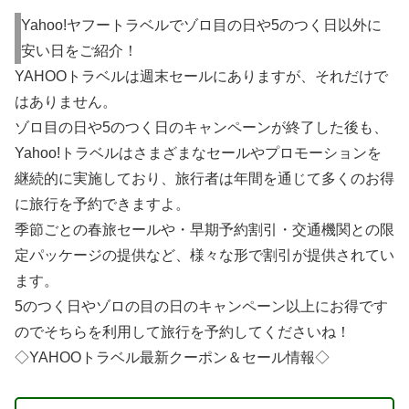
Yahoo!ヤフートラベルでゾロ目の日や5のつく日以外に
安い日をご紹介！
YAHOOトラベルは週末セールにありますが、それだけで
はありません。
ゾロ目の日や5のつく日のキャンペーンが終了した後も、
Yahoo!トラベルはさまざまなセールやプロモーションを
継続的に実施しており、旅行者は年間を通じて多くのお得
に旅行を予約できますよ。
季節ごとの春旅セールや・早期予約割引・交通機関との限
定パッケージの提供など、様々な形で割引が提供されてい
ます。
5のつく日やゾロの目の日のキャンペーン以上にお得です
のでそちらを利用して旅行を予約してくださいね！
◇YAHOOトラベル最新クーポン＆セール情報◇