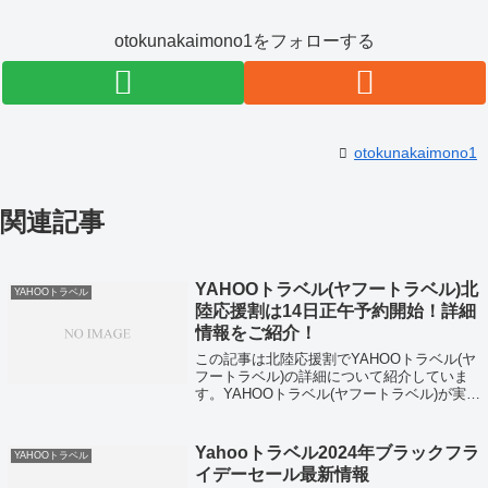
otokunakaimono1をフォローする
otokunakaimono1
関連記事
YAHOOトラベル(ヤフートラベル)北
YAHOOトラベル
陸応援割は14日正午予約開始！詳細
情報をご紹介！
この記事は北陸応援割でYAHOOトラベル(ヤ
フートラベル)の詳細について紹介していま
す。YAHOOトラベル(ヤフートラベル)が実施
した点からYAHOOトラベル(ヤフートラベル)
では14日正午～福井県を除く石川県、富山
県、新潟県で北陸応援割が...
Yahooトラベル2024年ブラックフラ
YAHOOトラベル
イデーセール最新情報