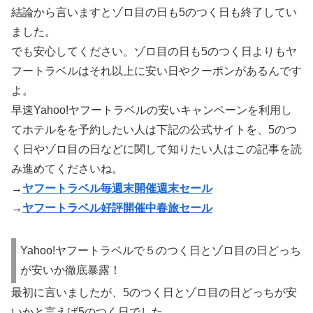
結論から言いますとゾロ目の日も5のつく日も終了してい
ました。
でも安心してください。ゾロ目の日も5のつく日よりもヤ
フートラベルはそれ以上に安い日やクーポンがあるんです
よ。
早速Yahoo!ヤフートラベルの安いキャンペーンを利用し
てホテルをを予約したい人は下記の公式サイトを、5のつ
く日やゾロ目の日などに関して知りたい人はこの記事を読
み進めてくださいね。
→
ヤフートラベル毎週末開催週末セール
→
ヤフートラベル好評開催中春旅セール
Yahoo!ヤフートラベルで５のつく日とゾロ目の日どっち
が安いか徹底暴露！
最初に言いましたが、5のつく日とゾロ目の日どっちが安
いかと言えば5のつく日でした。