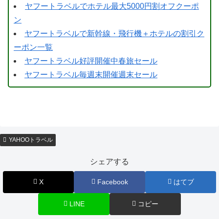
ヤフートラベルでホテル最大5000円割オフクーポ
ン
ヤフートラベルで新幹線・飛行機＋ホテルの割引ク
ーポン一覧
ヤフートラベル好評開催中春旅セール
ヤフートラベル毎週末開催週末セール
YAHOOトラベル
シェアする
X
Facebook
はてブ
LINE
コピー